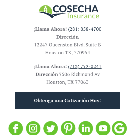
¡Llama Ahora!
(281) 858-4700
Dirección
12247 Queenston Blvd. Suite B
Houston TX, 770954
¡Llama Ahora!
(713) 772-0241
Dirección
7506 Richmond Av
Houston, TX 77063
Obtenga una Cotización Hoy!