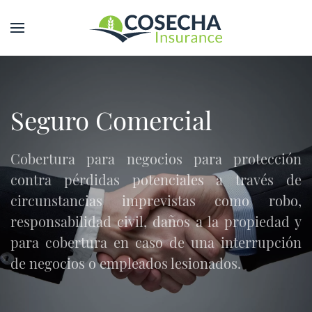
Seguro Comercial
Cobertura para negocios para protección
contra pérdidas potenciales a través de
circunstancias imprevistas como robo,
responsabilidad civil, daños a la propiedad y
para cobertura en caso de una interrupción
de negocios o empleados lesionados.