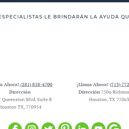
ESPECIALISTAS LE BRINDARÁN LA AYUDA QU
a Ahora!
(281) 858-4700
¡Llama Ahora!
(713) 77
Dirección
Dirección
7506 Richmo
 Queenston Blvd. Suite B
Houston, TX 7706
Houston TX, 770954