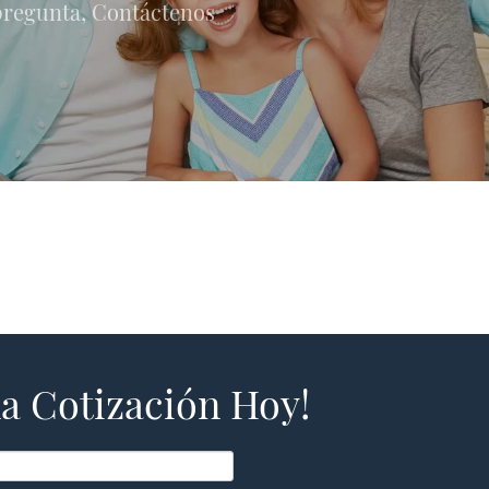
 pregunta, Contáctenos
a Cotización Hoy!