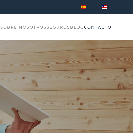
O
SOBRE NOSOTROS
SEGUROS
BLOG
CONTACTO