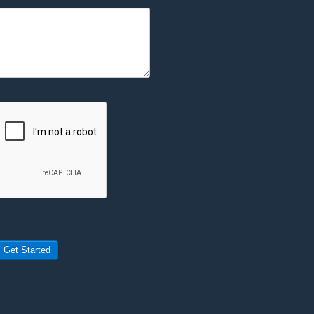
Get Started