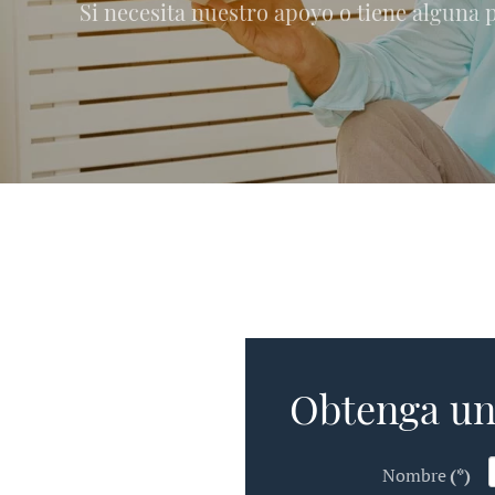
Si necesita nuestro apoyo o tiene alguna
Obtenga un
Nombre
(*)