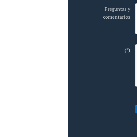
Preguntas y
comentarios
(*)