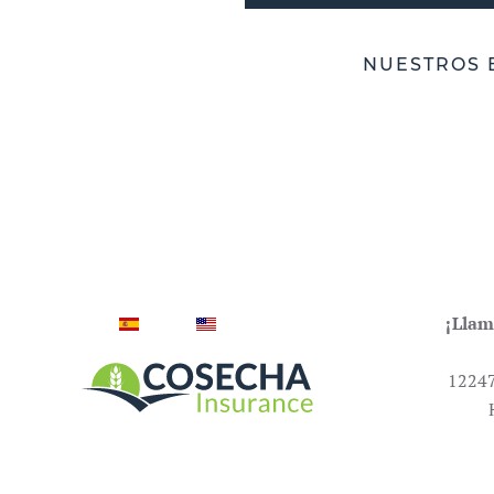
NUESTROS 
¡Llam
12247