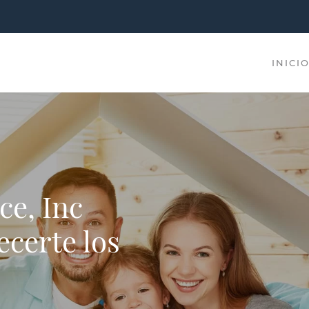
INICI
ce, Inc
ecerte los