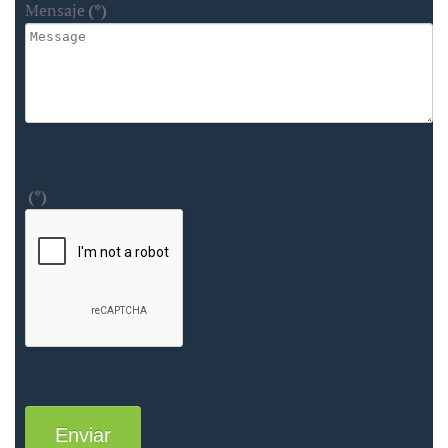
Mensaje
(*)
(*)
Enviar