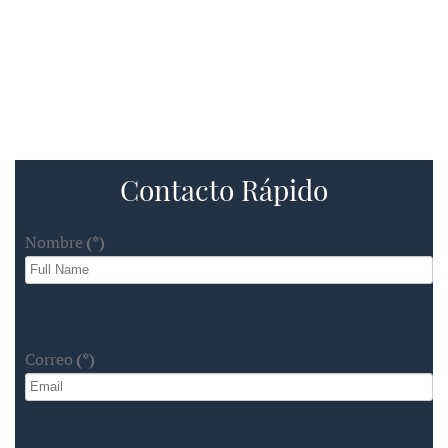
Contacto Rápido
Nombre
(*)
Correo
(*)