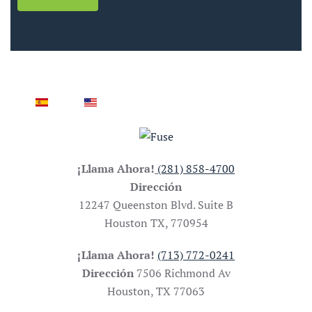
¡Llama Ahora!
(281) 858-4700
Dirección
12247 Queenston Blvd. Suite B
Houston TX, 770954
¡Llama Ahora!
(713) 772-0241
Dirección
7506 Richmond Av
Houston, TX 77063